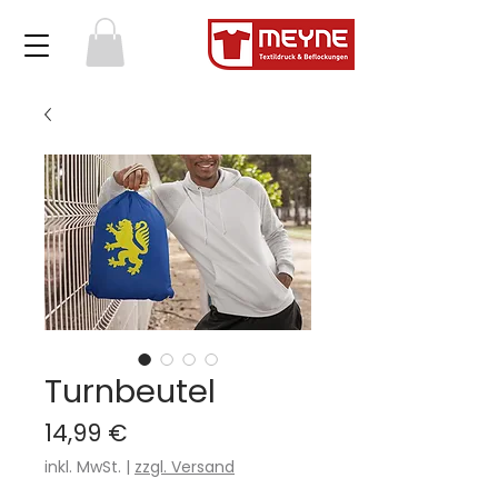
Turnbeutel
Preis
14,99 €
inkl. MwSt.
|
zzgl. Versand