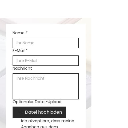
Name
*
E-Mail
*
Nachricht
Optionaler Datei-Upload
Datei hochladen
Ich akzeptiere, dass meine 
Angaben aus dem 