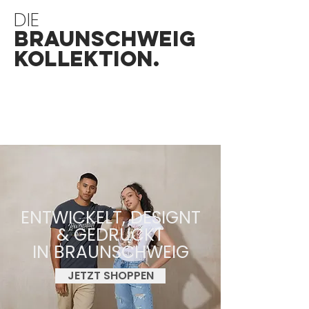
DIE
BRAUNSCHWEIG
KOLLEKTION.
ENTWICKELT, DESIGNT
& GEDRUCKT
IN BRAUNSCHWEIG
JETZT SHOPPEN