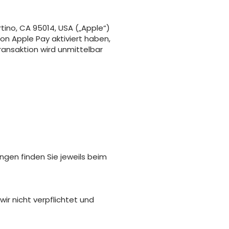
ino, CA 95014, USA („Apple“)
ion Apple Pay aktiviert haben,
ransaktion wird unmittelbar
gen finden Sie jeweils beim
ir nicht verpflichtet und