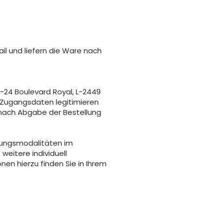
il und liefern die Ware nach
2-24 Boulevard Royal, L-2449
n Zugangsdaten legitimieren
 nach Abgabe der Bestellung
lungsmodalitäten im
weitere individuell
en hierzu finden Sie in Ihrem