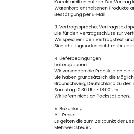
Korrekturhilfen nutzen. Der Vertra
Warenkorb enthaltenen Produkte an
Bestätigung per E-Mail.
3. Vertragssprache, Vertragstexts
Die für den Vertragsschluss zur Ve
Wir speichern den Vertragstext und
Sicherheitsgründen nicht mehr über
4. Lieferbedingungen
Lieferoptionen
Wir versenden die Produkte an die 
Sie haben grundsätzlich die Möglich
Braunschweig, Deutschland zu den n
Samstag 10:30 Uhr - 18:00 Uhr
Wir liefern nicht an Packstationen.
5. Bezahlung
5.1 Preise
Es gelten die zum Zeitpunkt der Be
Mehrwertsteuer.