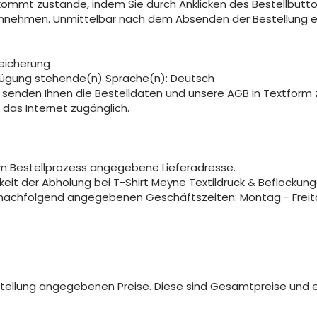
g kommt zustande, indem Sie durch Anklicken des Bestellbutt
nehmen. Unmittelbar nach dem Absenden der Bestellung er
peicherung
rfügung stehende(n) Sprache(n): Deutsch
 senden Ihnen die Bestelldaten und unsere AGB in Textform z
 das Internet zugänglich.
im Bestellprozess angegebene Lieferadresse.
keit der Abholung bei T-Shirt Meyne Textildruck & Beflockung
achfolgend angegebenen Geschäftszeiten: Montag - Freitag 
stellung angegebenen Preise. Diese sind Gesamtpreise und e