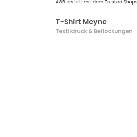
AGB
erstellt mit dem
Trusted Shop
T-Shirt Meyne
Textildruck & Beflockungen