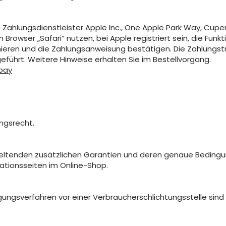
hlungsdienstleister Apple Inc., One Apple Park Way, Cupert
rowser „Safari“ nutzen, bei Apple registriert sein, die Funkt
mieren und die Zahlungsanweisung bestätigen. Die Zahlungst
führt. Weitere Hinweise erhalten Sie im Bestellvorgang.
pay
ngsrecht.
eltenden zusätzlichen Garantien und deren genaue Bedingun
ationsseiten im Online-Shop.
ungsverfahren vor einer Verbraucherschlichtungsstelle sind w