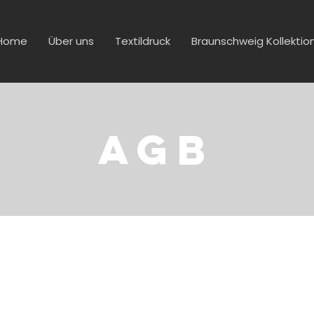
Home
Über uns
Textildruck
Braunschweig Kollektio
AGB