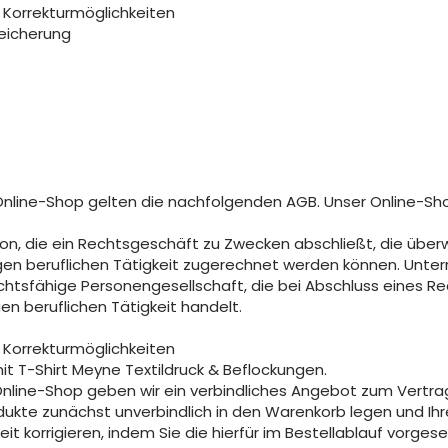
, Korrekturmöglichkeiten
peicherung
Online-Shop gelten die nachfolgenden AGB. Unser Online-Shop
son, die ein Rechtsgeschäft zu Zwecken abschließt, die über
gen beruflichen Tätigkeit zugerechnet werden können. Untern
rechtsfähige Personengesellschaft, die bei Abschluss eines 
en beruflichen Tätigkeit handelt.
, Korrekturmöglichkeiten
 T-Shirt Meyne Textildruck & Beflockungen.
 Online-Shop geben wir ein verbindliches Angebot zum Vertra
dukte zunächst unverbindlich in den Warenkorb legen und Ih
zeit korrigieren, indem Sie die hierfür im Bestellablauf vorg