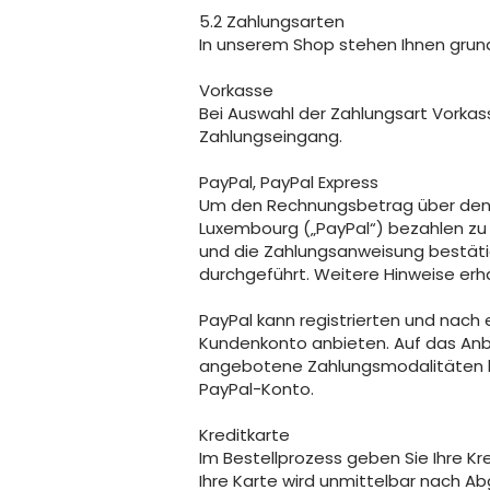
5.2 Zahlungsarten
In unserem Shop stehen Ihnen grun
Vorkasse
Bei Auswahl der Zahlungsart Vorkas
Zahlungseingang.
PayPal, PayPal Express
Um den Rechnungsbetrag über den Zah
Luxembourg („PayPal“) bezahlen zu k
und die Zahlungsanweisung bestätig
durchgeführt. Weitere Hinweise erha
PayPal kann registrierten und nac
Kundenkonto anbieten. Auf das Anbie
angebotene Zahlungsmodalitäten bet
PayPal-Konto.
Kreditkarte
Im Bestellprozess geben Sie Ihre Kr
Ihre Karte wird unmittelbar nach A