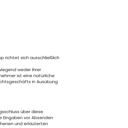
 richtet sich ausschließlich
wiegend weder ihrer
ehmer ist eine natürliche
Rechtsgeschäfts in Ausübung
gsschluss über diese
re Eingaben vor Absenden
esehenen und erläuterten