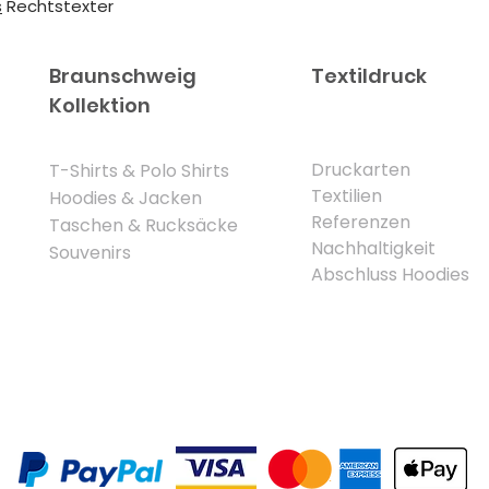
s
Rechtstexter
Braunschweig
Textildruck
Kollektion
Druckarten
​T-Shirts & Polo Shirts
Textilien
Hoodies & Jacken
Referenzen
Taschen & Rucksäcke
Nachhaltigkeit
Souvenirs
Abschluss Hoodies