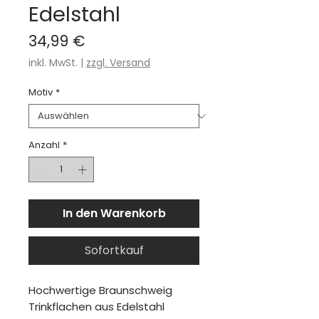
Edelstahl
Preis
34,99 €
inkl. MwSt.
|
zzgl. Versand
Motiv
*
Anzahl
*
In den Warenkorb
Sofortkauf
Hochwertige Braunschweig
Trinkflachen aus Edelstahl