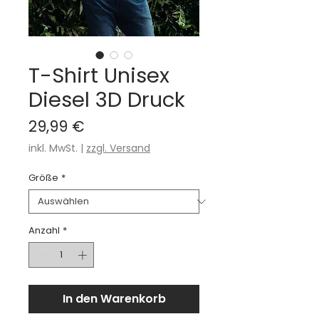
T-Shirt Unisex
Diesel 3D Druck
Preis
29,99 €
inkl. MwSt.
|
zzgl. Versand
Größe
*
Anzahl
*
In den Warenkorb