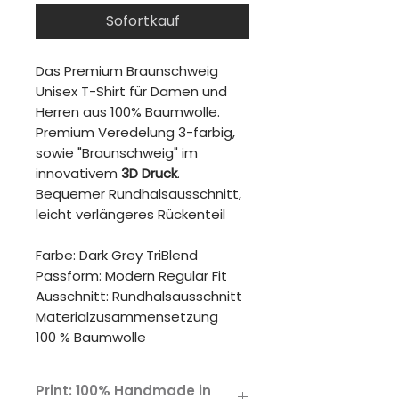
Sofortkauf
Das Premium Braunschweig
Unisex T-Shirt für Damen und
Herren aus 100% Baumwolle.
Premium Veredelung 3-farbig,
sowie "Braunschweig" im
innovativem
3D Druck
.
Bequemer Rundhalsausschnitt,
leicht verlängeres Rückenteil
Farbe: Dark Grey TriBlend
Passform: Modern Regular Fit
Ausschnitt: Rundhalsausschnitt
Materialzusammensetzung
100 % Baumwolle
Print: 100% Handmade in