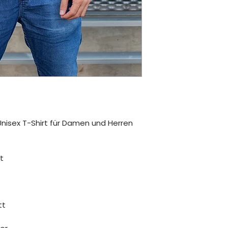
nisex T-Shirt für Damen und Herren
t
tt