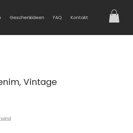
n
Geschenkideen
FAQ
Kontakt
enim, Vintage
ersand