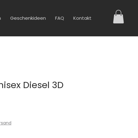
n
Geschenkideen
FAQ
Kontakt
isex Diesel 3D
ersand