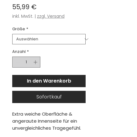
Preis
55,99 €
inkl. MwSt.
|
zzgl. Versand
Größe
*
Anzahl
*
In den Warenkorb
Sofortkauf
Extra weiche Oberfläche &
angeraute Innenseite für ein
unvergleichliches Tragegefühl.